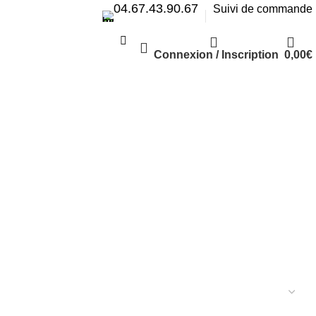
04.67.43.90.67
Suivi de commande
Connexion / Inscription
0,00
€
Livraison gratuite à partir de 50€