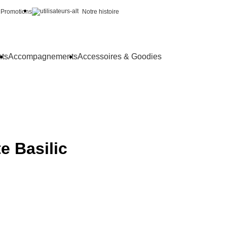
Promotions
Notre histoire
nts
Accompagnements
Accessoires & Goodies
 Basilic