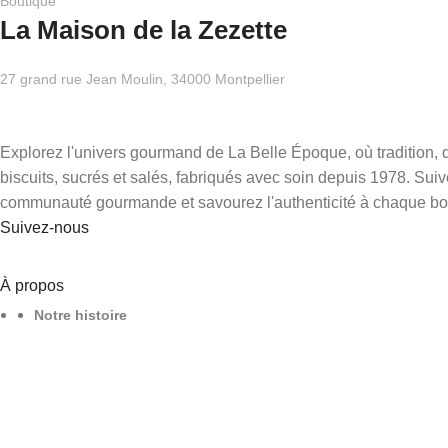
Boutique
La Maison de la Zezette
27 grand rue Jean Moulin, 34000 Montpellier
Explorez l'univers gourmand de La Belle Époque, où tradition, q
biscuits, sucrés et salés, fabriqués avec soin depuis 1978. Sui
communauté gourmande et savourez l'authenticité à chaque b
Suivez-nous
À propos
Notre histoire
Nos boutiques
Revendeurs
Nous contacter