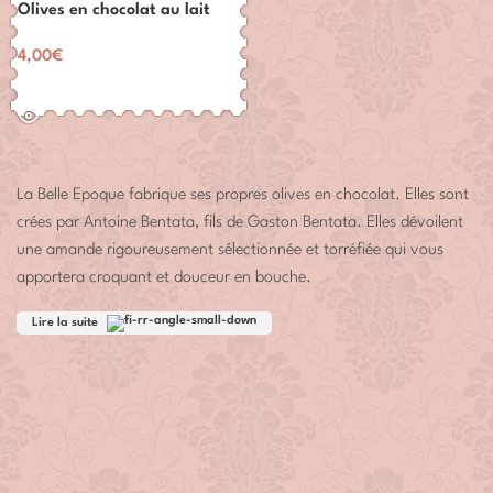
Olives en chocolat au lait
4,00
€
LIRE LA SUITE
La Belle Epoque fabrique ses propres olives en chocolat. Elles sont
crées par Antoine Bentata, fils de Gaston Bentata. Elles dévoilent
une amande rigoureusement sélectionnée et torréfiée qui vous
apportera croquant et douceur en bouche.
Lire la suite