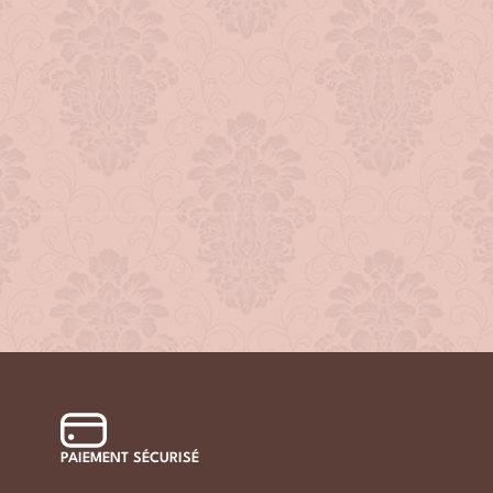
PAIEMENT SÉCURISÉ
LIVRAI