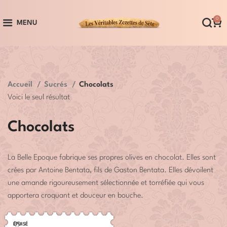
0
MENU
Accueil
Sucrés
Chocolats
Voici le seul résultat
Chocolats
La Belle Epoque fabrique ses propres olives en chocolat. Elles sont
crées par Antoine Bentata, fils de Gaston Bentata. Elles dévoilent
une amande rigoureusement sélectionnée et torréfiée qui vous
apportera croquant et douceur en bouche.
ÉPUISÉ