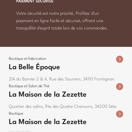
PAIEMENT SÉCURISÉ
Votre sécurité est notre priorité. Profitez d'un
paiement en ligne facile et sécurisé, offrant une
tranquillité d'esprit totale lors de vos commandes.
Boutique et Fabrication
La Belle Époque
ZIA du Barnier 2 & 4, Rue des Sauniers, 34110 Frontignan
Boutique et Salon de Thé
La Maison de la Zezette
Quartier des salins, Rte des Quatre Chansons, 34200 Sète
Boutique
La Maison de la Zezette
27 grand rue Jean Moulin, 34000 Montpellier