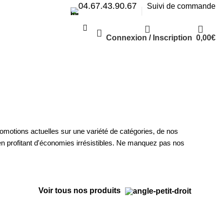
04.67.43.90.67
Suivi de commande
Connexion / Inscription
0,00
€
Livraison gratuite à partir de 50€
omotions actuelles sur une variété de catégories, de nos
en profitant d'économies irrésistibles. Ne manquez pas nos
Voir tous nos produits