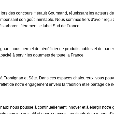
s lors des concours Hérault Gourmand, réunissant les acteurs
ensant son goût inimitable. Nous sommes fiers d'avoir reçu de
lés arborent fièrement le label Sud de France.
ignan, nous permet de bénéficier de produits nobles et de parte
apacité à servir les gourmets de toute la France.
 à Frontignan et Sète. Dans ces espaces chaleureux, vous pouvez
 reflet de notre engagement envers la tradition et le partage de
naux nous pousse à continuellement innover et à élargir notre g
votre voyage gustatif et nous sommes impatients de partager 