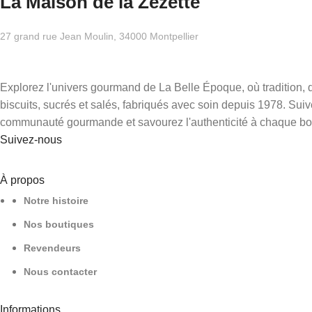
La Maison de la Zezette
27 grand rue Jean Moulin, 34000 Montpellier
Explorez l'univers gourmand de La Belle Époque, où tradition, q
biscuits, sucrés et salés, fabriqués avec soin depuis 1978. Sui
communauté gourmande et savourez l'authenticité à chaque b
Suivez-nous
À propos
Notre histoire
Nos boutiques
Revendeurs
Nous contacter
Informations