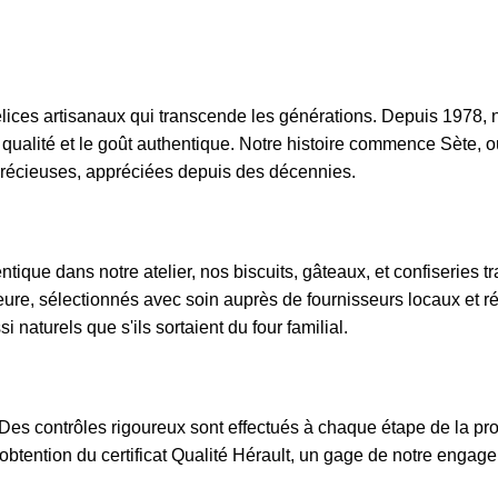
ices artisanaux qui transcende les générations. Depuis 1978, 
 qualité et le goût authentique. Notre histoire commence Sète, 
s précieuses, appréciées depuis des décennies.
entique dans notre atelier, nos biscuits, gâteaux, et confiseries
érieure, sélectionnés avec soin auprès de fournisseurs locaux e
 naturels que s'ils sortaient du four familial.
. Des contrôles rigoureux sont effectués à chaque étape de la p
obtention du certificat Qualité Hérault, un gage de notre engag