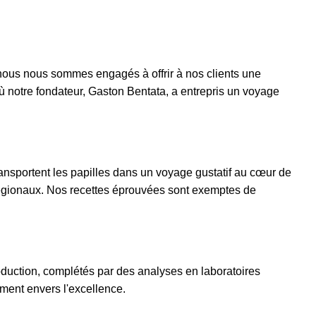
nous nous sommes engagés à offrir à nos clients une
où notre fondateur, Gaston Bentata, a entrepris un voyage
 transportent les papilles dans un voyage gustatif au cœur de
t régionaux. Nos recettes éprouvées sont exemptes de
roduction, complétés par des analyses en laboratoires
ement envers l'excellence.