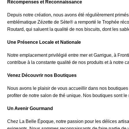
Récompenses et Reconnaissance
Depuis notre création, nous avons été régulièrement primé
emblématique Zézette de Sète® a remporté le Trophée récomp
Routard, qui saluent la qualité de nos biscuits, dont les sab
Une Présence Locale et Nationale
Notre emplacement privilégié entre mer et Garrigue, à Front
contribue à la constante qualité de nos produits et à notre c
Venez Découvrir nos Boutiques
Nous avons le plaisir de vous accueillir dans nos boutiques
profiter de notre salon de thé unique. Nos boutiques sont le
Un Avenir Gourmand
Chez La Belle Époque, notre passion pour les délices artisa
exigeants. Nous sommes reconnaissants de faire partie de 