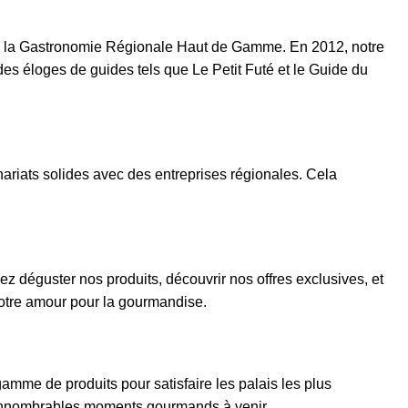
 de la Gastronomie Régionale Haut de Gamme. En 2012, notre
s éloges de guides tels que Le Petit Futé et le Guide du
nariats solides avec des entreprises régionales. Cela
 déguster nos produits, découvrir nos offres exclusives, et
 notre amour pour la gourmandise.
amme de produits pour satisfaire les palais les plus
d'innombrables moments gourmands à venir.