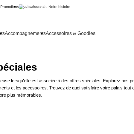
Promotions
Notre histoire
nts
Accompagnements
Accessoires & Goodies
péciales
euse lorsqu'elle est associée à des offres spéciales. Explorez nos pr
ts et les accessoires. Trouvez de quoi satisfaire votre palais tout 
core plus mémorables.