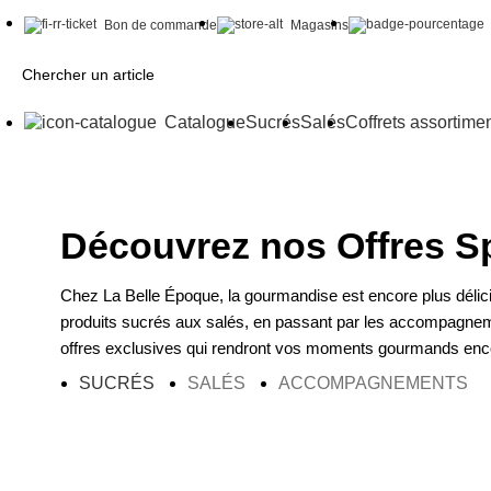
Bon de commande
Magasins
Catalogue
Sucrés
Salés
Coffrets assortime
Découvrez nos Offres S
Chez La Belle Époque, la gourmandise est encore plus délici
produits sucrés aux salés, en passant par les accompagnemen
offres exclusives qui rendront vos moments gourmands en
SUCRÉS
SALÉS
ACCOMPAGNEMENTS