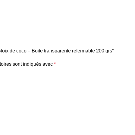
 Noix de coco – Boite transparente refermable 200 grs”
oires sont indiqués avec
*