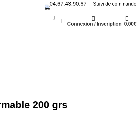
04.67.43.90.67
Suivi de commande
Connexion / Inscription
0,00
€
Livraison gratuite à partir de 50€
ermable 200 grs