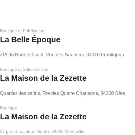
Boutique et Fabrication
La Belle Époque
ZIA du Barnier 2 & 4, Rue des Sauniers, 34110 Frontignan
Boutique et Salon de Thé
La Maison de la Zezette
Quartier des salins, Rte des Quatre Chansons, 34200 Sète
Boutique
La Maison de la Zezette
27 grand rue Jean Moulin, 34000 Montpellier