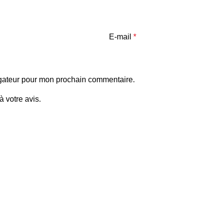
E-mail
*
igateur pour mon prochain commentaire.
 votre avis.