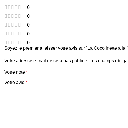
0
0
0
0
0
Soyez le premier à laisser votre avis sur “La Cocolinette à la
Votre adresse e-mail ne sera pas publiée.
Les champs obligat
Votre note
*
Votre avis
*