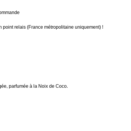
e commande
en point relais (France métropolitaine uniquement) !
gée, parfumée à la Noix de Coco.