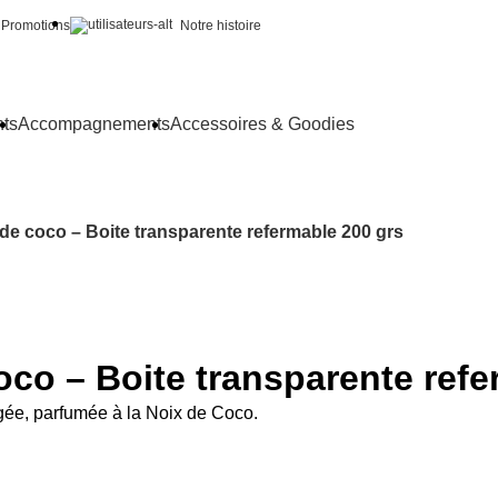
Promotions
Notre histoire
nts
Accompagnements
Accessoires & Goodies
 de coco – Boite transparente refermable 200 grs
coco – Boite transparente ref
gée, parfumée à la Noix de Coco.