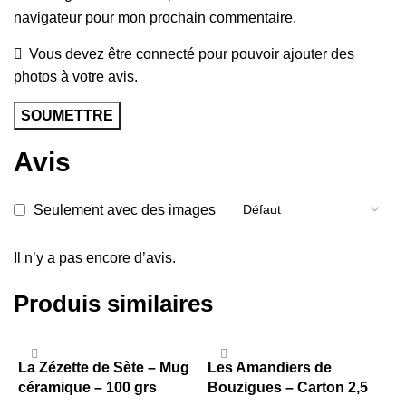
navigateur pour mon prochain commentaire.
Vous devez être connecté pour pouvoir ajouter des
photos à votre avis.
Avis
Seulement avec des images
Il n’y a pas encore d’avis.
Produis similaires
La Zézette de Sète – Mug
Les Amandiers de
L
céramique – 100 grs
Bouzigues – Carton 2,5
S