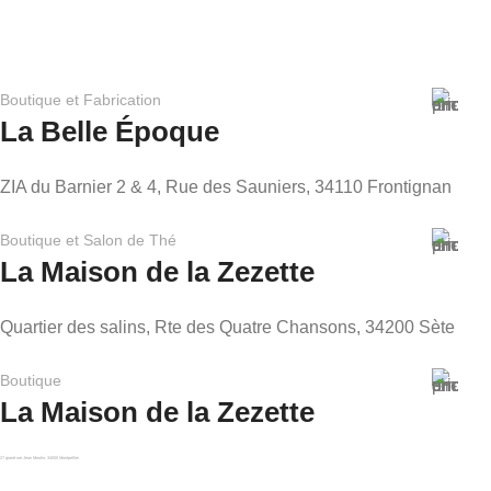
ligne facile et sécurisé, offrant une tranquillité d'esprit
totale lors de vos commandes.
Boutique et Fabrication
La Belle Époque
ZIA du Barnier 2 & 4, Rue des Sauniers, 34110 Frontignan
Boutique et Salon de Thé
La Maison de la Zezette
Quartier des salins, Rte des Quatre Chansons, 34200 Sète
Boutique
La Maison de la Zezette
27 grand rue Jean Moulin, 34000 Montpellier