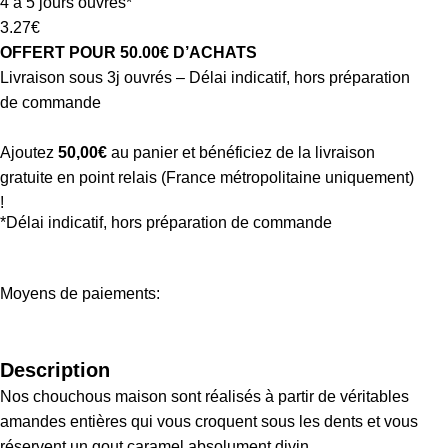
4 à 5 jours ouvrés*
3.27€
OFFERT POUR 50.00€ D’ACHATS
Livraison sous 3j ouvrés – Délai indicatif, hors préparation
de commande
Ajoutez
50,00
€
au panier et bénéficiez de la livraison
gratuite en point relais (France métropolitaine uniquement)
!
*Délai indicatif, hors préparation de commande
Moyens de paiements:
Description
Nos chouchous maison sont réalisés à partir de véritables
amandes entières qui vous croquent sous les dents et vous
réservent un gout caramel absolument divin.