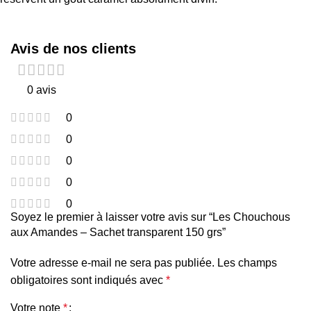
Avis de nos clients
0 avis
0
0
0
0
0
Soyez le premier à laisser votre avis sur “Les Chouchous
aux Amandes – Sachet transparent 150 grs”
Votre adresse e-mail ne sera pas publiée.
Les champs
obligatoires sont indiqués avec
*
Votre note
*