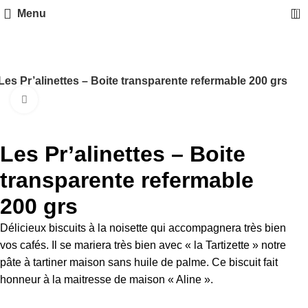
0
Menu
Les Pr’alinettes – Boite transparente refermable 200 grs
Cliquez pour aggrandir
Les Pr’alinettes – Boite
transparente refermable
200 grs
Délicieux biscuits à la noisette qui accompagnera très bien
vos cafés. Il se mariera très bien avec « la Tartizette » notre
pâte à tartiner maison sans huile de palme. Ce biscuit fait
honneur à la maitresse de maison « Aline ».