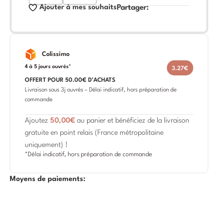
Ajouter à mes souhaits
Partager:
Colissimo
4 à 5 jours ouvrés*
3.27€
OFFERT POUR 50.00€ D’ACHATS
Livraison sous 3j ouvrés – Délai indicatif, hors préparation de
commande
Ajoutez
50,00
€
au panier et bénéficiez de la livraison
gratuite en point relais (France métropolitaine
uniquement) !
*Délai indicatif, hors préparation de commande
Moyens de paiements: