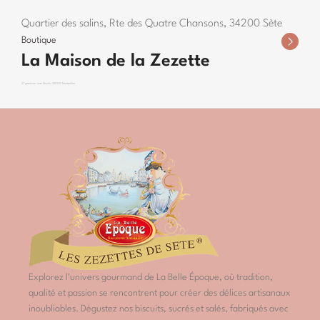
Quartier des salins, Rte des Quatre Chansons, 34200 Sète
Boutique
La Maison de la Zezette
27 grand rue Jean Moulin, 34000 Montpellier
Explorez l'univers gourmand de La Belle Époque, où tradition,
qualité et passion se rencontrent pour créer des délices artisanaux
inoubliables. Dégustez nos biscuits, sucrés et salés, fabriqués avec