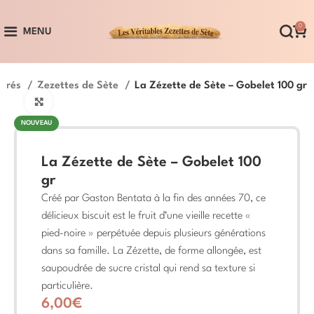
0
MENU
ucrés
Zezettes de Sète
La Zézette de Sète – Gobelet 100 gr
Cliquez pour aggrandir
NOUVEAU
La Zézette de Sète – Gobelet 100
gr
Créé par Gaston Bentata à la fin des années 70, ce
délicieux biscuit est le fruit d’une vieille recette «
pied-noire » perpétuée depuis plusieurs générations
dans sa famille. La Zézette, de forme allongée, est
saupoudrée de sucre cristal qui rend sa texture si
particulière.
6,00
€